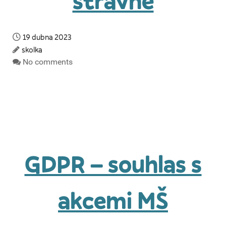
stravné
19 dubna 2023
skolka
No comments
GDPR – souhlas s
akcemi MŠ