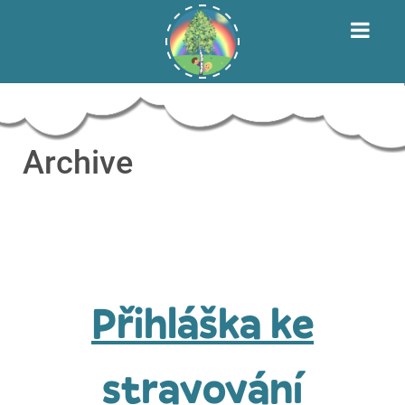
Archive
Přihláška ke
stravování